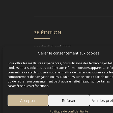
3E ÉDITION
Vendredi 8 mai 2026
Gérer le consentement aux cookies
Samedi 9 mai 2026
Dimanche 10 mai 2026
Pour offrir les meilleures expériences, nous utilisons des technologies tell
cookies pour stocker et/ou accéder aux informations des appareils. Le fai
consentir à ces technologies nous permettra de traiter des données telles
comportement de navigation ou les ID uniques sur ce site. Le fait de ne p
ou de retirer son consentement peut avoir un effet négatif sur certaines
caractéristiques et fonctions.
Accepter
Refuser
Voir les pr
Politique de confidentialité