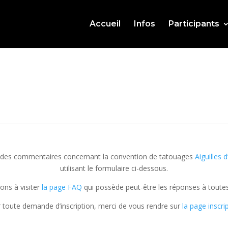
Accueil
Infos
Participants
u des commentaires concernant la convention de tatouages
Aiguilles 
utilisant le formulaire ci-dessous.
ons à visiter
la page FAQ
qui possède peut-être les réponses à toutes
 toute demande d’inscription, merci de vous rendre sur
la page inscri