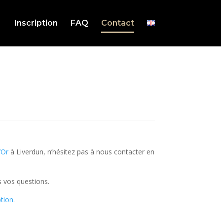
Inscription
FAQ
Contact
d’Or
à Liverdun, n’hésitez pas à nous contacter en
 vos questions.
ption
.